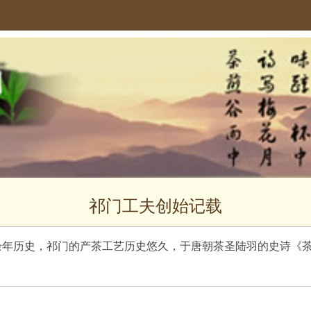
祁门工夫创始记载
余年历史，祁门的产茶工艺历史悠久，于唐朝茶圣陆羽的史诗《茶