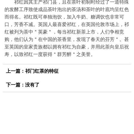
祁红因其主产祁门县，且在茶叶初制时经过了一道特殊
的发酵工序致使成品茶叶泡出的茶汤和茶叶的叶底均呈红色
而得名。祁红既可单独泡饮，加入牛奶、糖调饮也非常可
口，芳香不减。英国人最喜爱祁红，在英国伦敦市场上，祁
红被列为茶中＂英豪＂，每当祁红新茶上市，人们争相竞
购，他们认为＂在中国的茶香里，发现了春天的芬芳＂。甚
至英国的皇家贵族都以拥有祁红为自豪，并用此茶向皇后祝
寿，以致祁红一度获得＂群芳醉＂之美誉。
上一篇：
祁门红茶的特征
下一篇：没有了