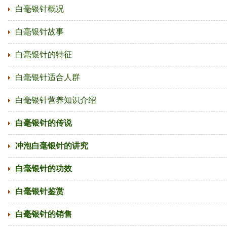
白毫银针概况
白毫银针故事
白毫银针的特征
白毫银针适合人群
白毫银针营养知识介绍
白毫银针的传说
冲泡白毫银针的讲究
白毫银针的功效
白毫银针鉴赏
白毫银针的销售