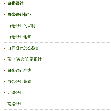
白毫银针
白毫银针特征
白毫银针的采制
白毫银针销售
白毫银针怎么鉴赏
茶中“美女”白毫银针
白毫银针综述
白毫银针茶树
北路银针
南路银针