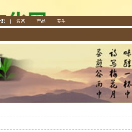
知识
|
名茶
|
产品
|
养生