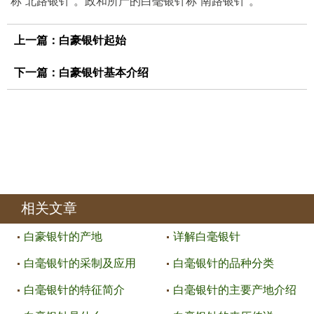
称“北路银针”。政和所产的白毫银针称“南路银针”。
上一篇：
白豪银针起始
下一篇：
白豪银针基本介绍
相关文章
白豪银针的产地
详解白毫银针
白毫银针的采制及应用
白毫银针的品种分类
白毫银针的特征简介
白毫银针的主要产地介绍