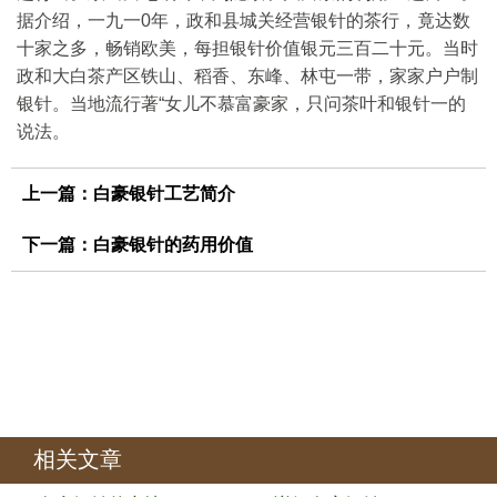
据介绍，一九一0年，政和县城关经营银针的茶行，竟达数
十家之多，畅销欧美，每担银针价值银元三百二十元。当时
政和大白茶产区铁山、稻香、东峰、林屯一带，家家户户制
银针。当地流行著“女儿不慕富豪家，只问茶叶和银针一的
说法。
上一篇：
白豪银针工艺简介
下一篇：
白豪银针的药用价值
相关文章