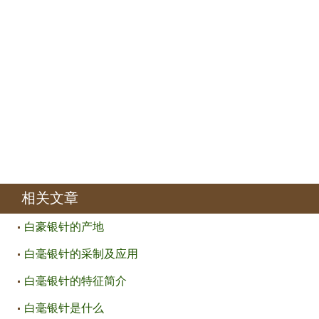
相关文章
白豪银针的产地
白毫银针的采制及应用
白毫银针的特征简介
白毫银针是什么