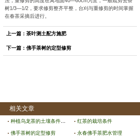
法，重修剪的高度在离地面40―60cm为宜，一般疏剪去茶
树1/3―1/2，要求修剪整齐平整，台刈与重修剪的时间掌握
在春茶采摘后进行。
上一篇：
茶叶测土配方施肥
下一篇：
佛手茶树的定型修剪
相关文章
种植乌龙茶的土壤条件及气候条件
红茶的栽培条件
佛手茶树的定型修剪
永春佛手茶肥水管理