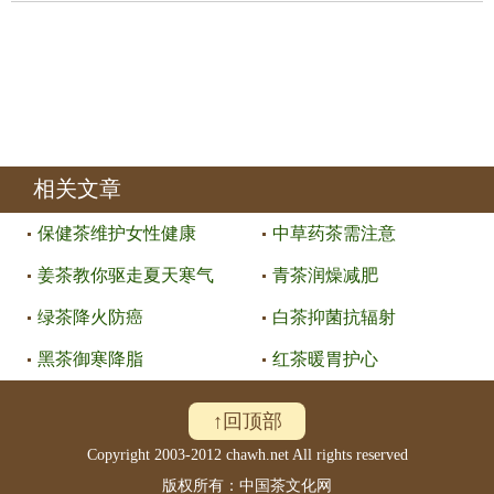
相关文章
保健茶维护女性健康
中草药茶需注意
姜茶教你驱走夏天寒气
青茶润燥减肥
绿茶降火防癌
白茶抑菌抗辐射
黑茶御寒降脂
红茶暖胃护心
↑回顶部
Copyright 2003-2012 chawh.net All rights reserved
版权所有：中国茶文化网