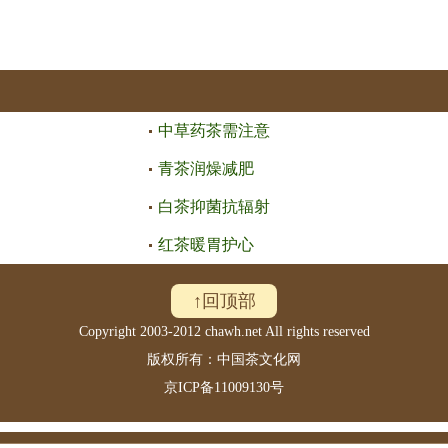
中草药茶需注意
青茶润燥减肥
白茶抑菌抗辐射
红茶暖胃护心
↑回顶部
Copyright 2003-2012 chawh.net All rights reserved
版权所有：中国茶文化网
京ICP备11009130号