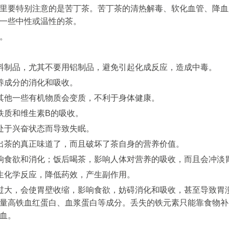
里要特别注意的是苦丁茶。苦丁茶的清热解毒、软化血管、降血
一些中性或温性的茶。
。
料制品，尤其不要用铝制品，避免引起化成反应，造成中毒。
养成分的消化和吸收。
其他一些有机物质会变质，不利于身体健康。
铁质和维生素B的吸收。
处于兴奋状态而导致失眠。
出茶的真正味道了，而且破坏了茶自身的营养价值。
响食欲和消化；饭后喝茶，影响人体对营养的吸收，而且会冲淡
生化学反应，降低药效，产生副作用。
过大，会使胃壁收缩，影响食欲，妨碍消化和吸收，甚至导致胃
量高铁血红蛋白、血浆蛋白等成分。丢失的铁元素只能靠食物补
血。