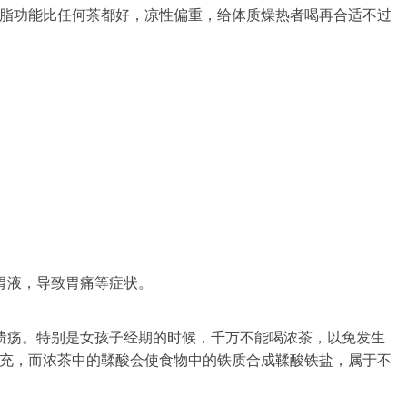
脂功能比任何茶都好，凉性偏重，给体质燥热者喝再合适不过
胃液，导致胃痛等症状。
溃疡。特别是女孩子经期的时候，千万不能喝浓茶，以免发生
充，而浓茶中的鞣酸会使食物中的铁质合成鞣酸铁盐，属于不