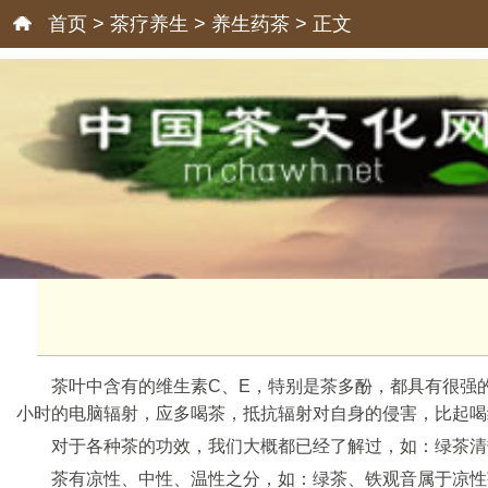
首页
>
茶疗养生
>
养生药茶
> 正文
茶叶中含有的维生素C、E，特别是茶多酚，都具有很强
小时的电脑辐射，应多喝茶，抵抗辐射对自身的侵害，比起喝
对于各种茶的功效，我们大概都已经了解过，如：绿茶清
茶有凉性、中性、温性之分，如：绿茶、铁观音属于凉性