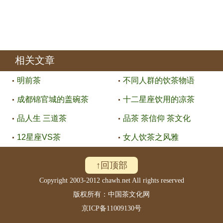
相关文章
明前茶
不同人群的饮茶物语
成都锦官城的盖碗茶
十二星座饮用的凉茶
品人生 三道茶
品茶 茶信仰 茶文化
12星座VS茶
女人饮茶之风雅
↑回顶部
Copyright 2003-2012 chawh.net All rights reserved
版权所有：中国茶文化网
京ICP备11009130号