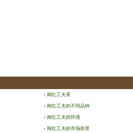
闽红工夫茶
闽红工夫的不同品种
闽红工夫的环境
闽红工夫的市场前景