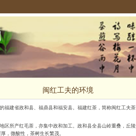
闽红工夫的环境
的福建省政和县、福鼎县和福安县。福建红茶，简称闽红工夫茶
地区所产红毛茶，亦集中政和加工。政和县全县山岭重叠，丘陵
深厚，微酸性，茶树生长繁茂。