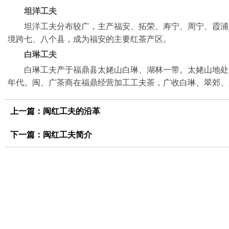
坦洋工夫
坦洋工夫分布较广，主产福安、拓荣、寿宁、周宁、霞浦
境跨七、八个县，成为福安的主要红茶产区。
白琳工夫
白琳工夫产于福鼎县太姥山白琳、湖林一带。太姥山地处
年代。闽、广茶商在福鼎经营加工工夫茶，广收白琳、翠郊、
上一篇：
闽红工夫的沿革
下一篇：
闽红工夫简介