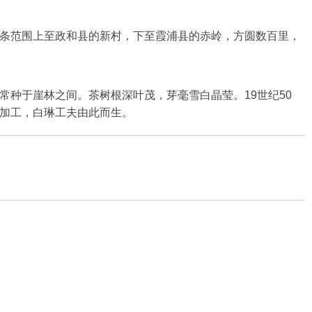
条范围上至政和县的新村，下至霞浦县的赤岭，方圆数百里，
种于崖林之间。茶树根深叶茂，芽毫雪白晶莹。19世纪50
加工，白琳工夫由此而生。