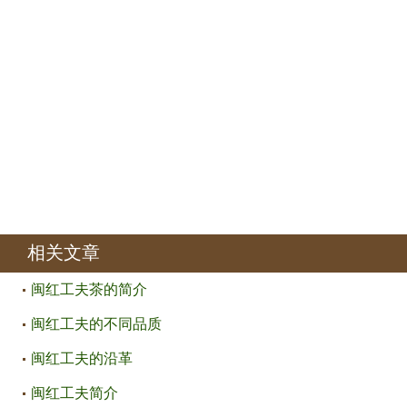
相关文章
闽红工夫茶的简介
闽红工夫的不同品质
闽红工夫的沿革
闽红工夫简介