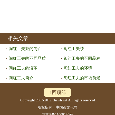
相关文章
闽红工夫茶的简介
闽红工夫茶
闽红工夫的不同品质
闽红工夫的不同品种
闽红工夫的沿革
闽红工夫的环境
闽红工夫简介
闽红工夫的市场前景
↑回顶部
Copyright 2003-2012 chawh.net All rights reserved
版权所有：中国茶文化网
京ICP备11009130号