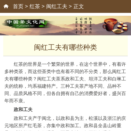
首页
>
红茶
>
闽红工夫
> 正文
闽红工夫有哪些种类
红茶的世界是一个繁荣的世界，在这个世界中，有着许
多种类茶，而这些茶类中也有着不同的不分类，那么闽红工
夫有哪些种类？闽红工夫茶系政和工夫、坦洋工夫和白琳工
夫的统称，均系福建特产。三种工夫茶产地不同、品种不
同、品质风格不同，但各自拥有自己的消费爱好者，盛兴百
年而不衰。
政和工夫
政和工夫产于闽北，以政和县为主，松溪以及浙江的庆
元地区所产红毛茶，亦集中政和加工。政和县全县山岭重