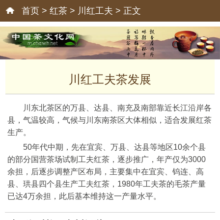
首页
>
红茶
>
川红工夫
> 正文
川红工夫茶发展
川东北茶区的万县、达县、南充及南部靠近长江沿岸各
县，气温较高，气候与川东南茶区大体相似，适合发展红茶
生产。
50年代中期，先在宜宾、万县、达县等地区10余个县
的部分国营茶场试制工夫红茶，逐步推广，年产仅为3000
余担，后逐步调整产区布局，主要集中在宜宾、钨连、高
县、珙县四个县生产工夫红茶，1980年工夫茶的毛茶产量
已达4万余担，此后基本维持这一产量水平。