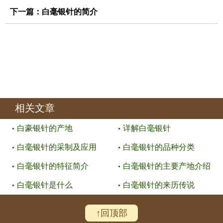
下一篇：
白毫银针的简介
相关文章
白豪银针的产地
详解白毫银针
白毫银针的采制及应用
白毫银针的品种分类
白毫银针的特征简介
白毫银针的主要产地介绍
白毫银针是什么
白毫银针的来历传说
↑回顶部