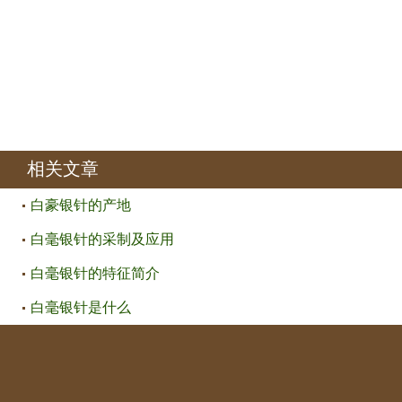
相关文章
白豪银针的产地
白毫银针的采制及应用
白毫银针的特征简介
白毫银针是什么