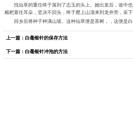
找仙草的重任终于落到了志玉的头上。她出发后，途中也
糍粑塞住耳朵，坚决不回头，终于爬上山顶来到龙井旁，采下
回乡后将种子种满山坡。这种仙草便是茶树，，这便是白
上一篇：
白毫银针的保存方法
下一篇：
白毫银针冲泡的方法