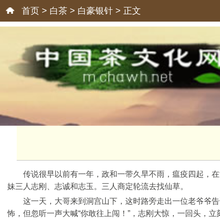
首页
>
白茶
>
白豪银针
> 正文
传说很早以前有一年，政和一带久旱不雨，瘟疫四起，在
妹三人志刚、志诚和志玉。三人商定轮流去找仙草。
这一天，大哥来到洞宫山下，这时路旁走出一位老爷爷告
怖，但忽听一声大喊“你敢往上闯！”，志刚大惊，一回头，