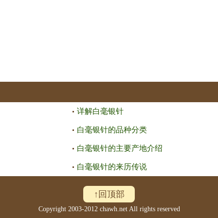
详解白毫银针
白毫银针的品种分类
白毫银针的主要产地介绍
白毫银针的来历传说
↑回顶部
Copyright 2003-2012 chawh.net All rights reserved