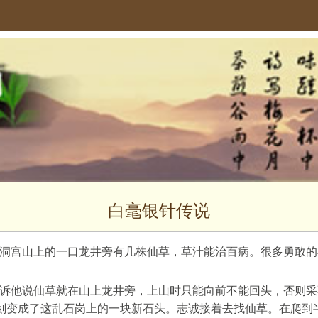
白毫银针传说
洞宫山上的一口龙井旁有几株仙草，草汁能治百病。很多勇敢的
诉他说仙草就在山上龙井旁，上山时只能向前不能回头，否则采
立刻变成了这乱石岗上的一块新石头。志诚接着去找仙草。在爬到