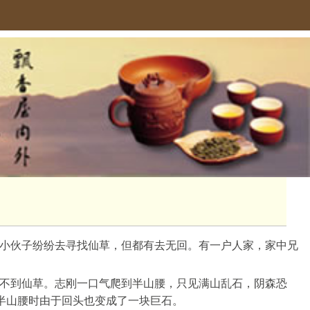
小伙子纷纷去寻找仙草，但都有去无回。有一户人家，家中兄
不到仙草。志刚一口气爬到半山腰，只见满山乱石，阴森恐
半山腰时由于回头也变成了一块巨石。