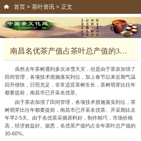
首页
>
茶叶资讯
> 正文
南昌名优茶产值占茶叶总产值的30-60%
虽然去年茶树遇到多次冰雪天灾，但是由于茶农加强了
田间管理，各项技术措施落实到位，加上春节以来近期气温
回升很快，日照充足，非常适宜茶树生长，茶树萌芽比往年
都要提前，南昌市已开采名优茶。
由于茶农加强了田间管理，各项技术措施落实到位，茶
树萌芽比往年都要提前，南昌市已开采名优茶。开采期比去
年早2-5天。由于名优茶采摘原料好，制作精巧，市场价格
高，经济效益好。据悉，名优茶产值约占全年茶叶总产值的
30-60%。