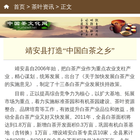
首页
>
茶叶资讯
> 正文
靖安县打造“中国白茶之乡”
靖安县自2006年始，把白茶产业作为重点农业支柱产
业，精心谋划，统筹发展，出台了《关于加快发展白茶产业
的实施意见》，制定了十三条白茶产业发展扶持政策。
目前，正以提高综合竞争力为核心，以扩大基地、拓展
市场为重点，着力实施标准茶园和有机茶园建设、茶叶资源
整合、品牌培育等工作，有效提升白茶产业品位和效益，推
动全县白茶产业又好又快发展。2011年，全县白茶面积将
达到1.8万亩，新增白茶开发面积0.3万亩，巩固有机白茶基
地（含转换）1万亩，增设靖安白茶专卖店10家，全县累计