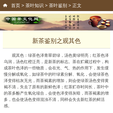
首页
>
茶叶知识
>
茶叶鉴别
> 正文
新茶鉴别之观其色
观其色：绿茶色泽青翠碧绿，汤色黄绿明亮；红茶色泽
乌润，汤色红橙泛亮，是新茶的标志。茶在贮藏过程中，构
成茶叶色泽的一些物质，会在光、气、热的作用下，发生缓
慢分解或氧化，如绿茶中的叶绿素分解、氧化，会使绿茶色
泽变得枯灰无光，而茶褐素的增加，则会使绿茶汤色变得黄
褐不清，失去了原有的新鲜色泽；红茶贮存时间长，茶叶中
的茶多酚产生氧化缩合，会使色泽变得灰暗，而茶褐素的增
多，也会使汤色变得混浊不清，同样会失去新红茶的鲜活
感。