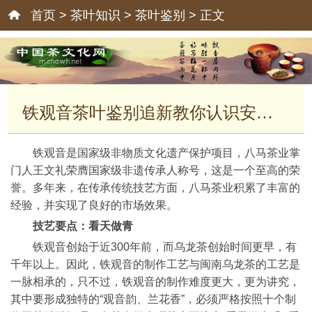
首页
>
茶叶知识
>
茶叶鉴别
> 正文
铁观音茶叶鉴别追新教你认识安溪茶叶
铁观音是国家级非物质文化遗产保护项目，八马茶业掌
门人王文礼荣膺国家级非遗传承人称号，这是一个至高的荣
誉。多年来，在传承传统技艺方面，八马茶业积累了丰富的
经验，并实现了良好的市场效果。
技艺要点：看天做青
铁观音创始于近300年前，而乌龙茶创始时间更早，有
千年以上。因此，铁观音的制作工艺与闽南乌龙茶的工艺是
一脉相承的，只不过，铁观音的制作难度更大，更为讲究，
其中要形成独特的“观音韵、兰花香”，必须严格按照十个制