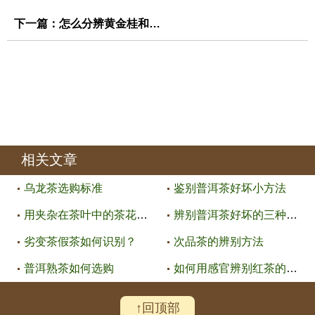
下一篇：
怎么分辨黄金桂和铁观音？
相关文章
乌龙茶选购标准
鉴别普洱茶好坏小方法
用夹杂在茶叶中的茶花、茶果来判
辨别普洱茶好坏的三种方法
劣变茶假茶如何识别？
次品茶的辨别方法
普洱熟茶如何选购
如何用感官辨别红茶的好坏
↑回顶部