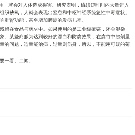
使用，就会对人体造成损害。研究表明，硫磺短时间内大量进入
组织缺氧，人就会表现出窒息和中枢神经系统急性中毒症状。
响肝肾功能，甚至增加肺癌的发病几率。
残留在食品与药材中。如果使用的是工业级硫磺，还会混杂
象。某些商贩为达到较好的漂白和防腐效果，在腐竹中超剂量
量的问题，适量能治病，过量则伤身，所以，不能用可疑的菊
要一看、二闻。