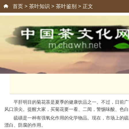
首页
>
茶叶知识
>
茶叶鉴别
> 正文
平肝明目的菊花茶是夏季的健康饮品之一。不过，日前广
风口浪尖。提醒大家，买菊花要一看、二闻，警惕味酸、色白
硫磺是一种有强氧化作用的化学物品。现在，市场上的硫
漂白、防腐的作用。