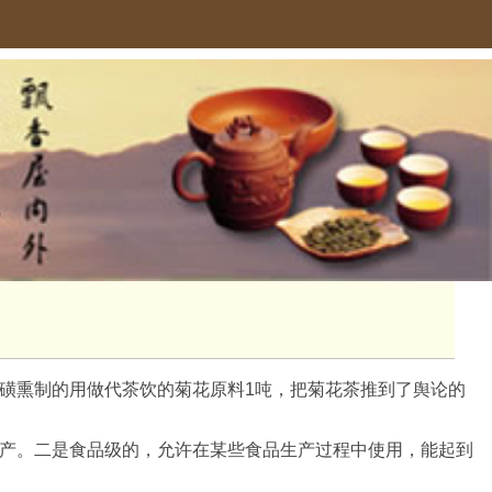
磺熏制的用做代茶饮的菊花原料1吨，把菊花茶推到了舆论的
产。二是食品级的，允许在某些食品生产过程中使用，能起到