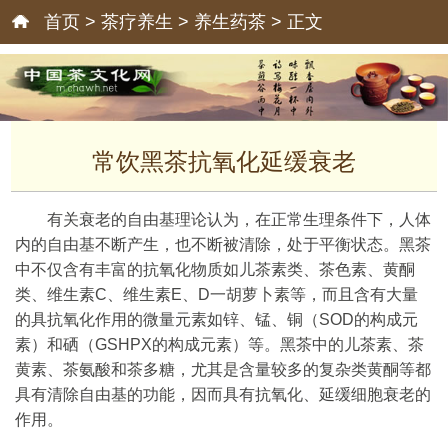
首页
>
茶疗养生
>
养生药茶
> 正文
常饮黑茶抗氧化延缓衰老
有关衰老的自由基理论认为，在正常生理条件下，人体
内的自由基不断产生，也不断被清除，处于平衡状态。黑茶
中不仅含有丰富的抗氧化物质如儿茶素类、茶色素、黄酮
类、维生素C、维生素E、D一胡萝卜素等，而且含有大量
的具抗氧化作用的微量元素如锌、锰、铜（SOD的构成元
素）和硒（GSHPX的构成元素）等。黑茶中的儿茶素、茶
黄素、茶氨酸和茶多糖，尤其是含量较多的复杂类黄酮等都
具有清除自由基的功能，因而具有抗氧化、延缓细胞衰老的
作用。