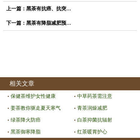
上一篇：
黑茶有抗癌、抗突变的药用
下一篇：
黑茶有降脂减肥预防疾病
相关文章
保健茶维护女性健康
中草药茶需注意
姜茶教你驱走夏天寒气
青茶润燥减肥
绿茶降火防癌
白茶抑菌抗辐射
黑茶御寒降脂
红茶暖胃护心