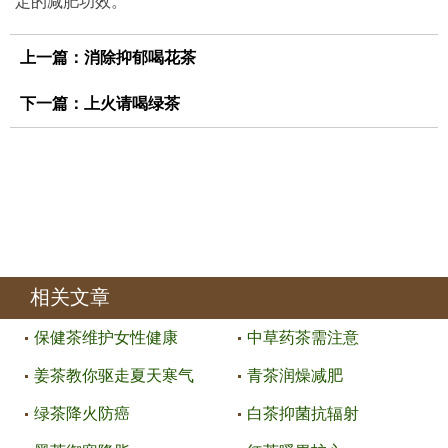
定的减肥功效。
上一篇：
消除抑郁喝花茶
下一篇：
上火请喝绿茶
相关文章
保健茶维护女性健康
中草药茶需注意
姜茶教你驱走夏天寒气
青茶润燥减肥
绿茶降火防癌
白茶抑菌抗辐射