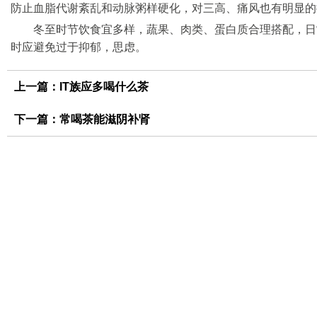
防止血脂代谢紊乱和动脉粥样硬化，对三高、痛风也有明显的
冬至时节饮食宜多样，蔬果、肉类、蛋白质合理搭配，日
时应避免过于抑郁，思虑。
上一篇：
IT族应多喝什么茶
下一篇：
常喝茶能滋阴补肾