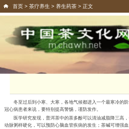
首页
>
茶疗养生
>
养生药茶
> 正文
冬至过后到小寒、大寒，各地气候都进入一个最寒冷的阶
冠心病患者来说，要特别提高警惕，谨防发作。
医学研究发现，普洱茶中的茶多酚可以清油减脂降三高，
动脉粥样硬化，可以预防心脑血管疾病的发生；茶碱可增强血