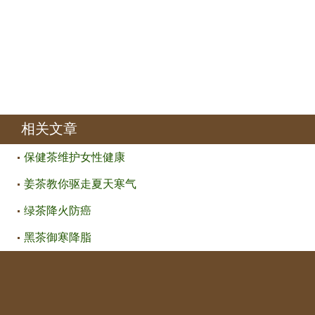
相关文章
保健茶维护女性健康
姜茶教你驱走夏天寒气
绿茶降火防癌
黑茶御寒降脂