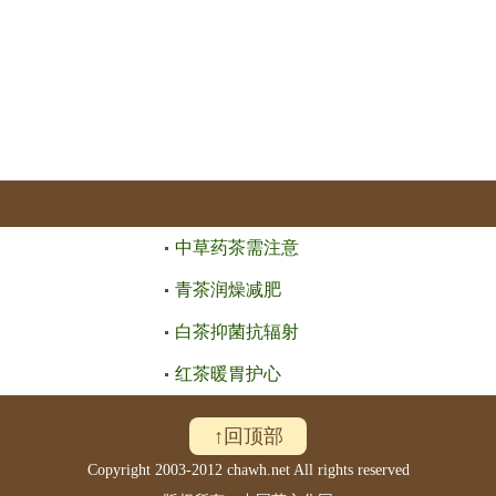
中草药茶需注意
青茶润燥减肥
白茶抑菌抗辐射
红茶暖胃护心
↑回顶部
Copyright 2003-2012 chawh.net All rights reserved