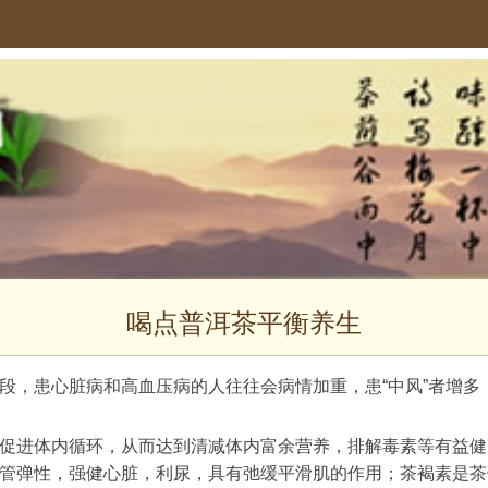
喝点普洱茶平衡养生
段，患心脏病和高血压病的人往往会病情加重，患“中风”者增
促进体内循环，从而达到清减体内富余营养，排解毒素等有益健
管弹性，强健心脏，利尿，具有弛缓平滑肌的作用；茶褐素是茶