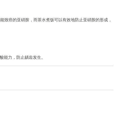
成能致癌的亚硝胺，而茶水煮饭可以有效地防止亚硝胺的形成，
酸能力，防止龋齿发生。