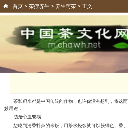
首页
>
茶疗养生
>
养生药茶
> 正文
茶和稻米都是中国传统的作物，也许你没有想到，将这两
妙用途：
防治心血管病
想吃到清香扑鼻的米饭，用茶水烧饭就可以获得色、香、