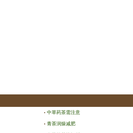
中草药茶需注意
青茶润燥减肥