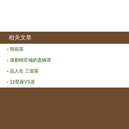
相关文章
明前茶
成都锦官城的盖碗茶
品人生 三道茶
12星座VS茶