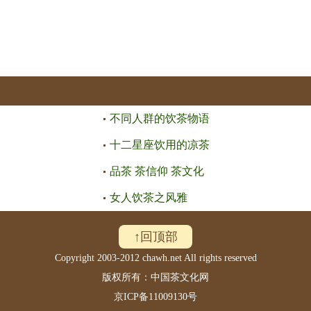
不同人群的饮茶物语
十二星座饮用的凉茶
品茶 茶信仰 茶文化
女人饮茶之风雅
↑回顶部
Copyright 2003-2012 chawh.net All rights reserved
版权所有：中国茶文化网
京ICP备11009130号