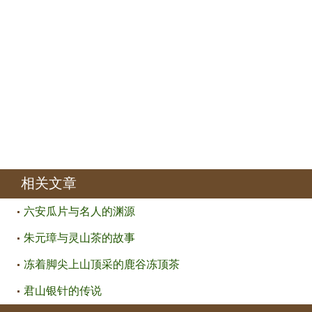
相关文章
六安瓜片与名人的渊源
朱元璋与灵山茶的故事
冻着脚尖上山顶采的鹿谷冻顶茶
君山银针的传说