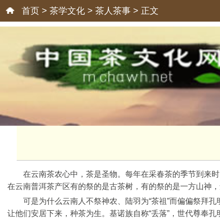
首页
>
茶学文化
>
茶人茶事
> 正文
在云南茶农心中，茶是圣物。每年在采春茶的季节到来时
在云南普洱茶产区有的祭的是古茶树，有的祭的是一方山神，
可是为什么云南人不祭神农、陆羽为“茶祖”而偏偏祭拜
让他们安居下来，种茶为生。基诺族自称“丢落”，世代尊奉孔